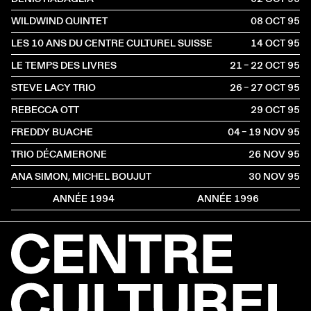
WILDWIND QUINTET
08 OCT
1995
LES 10 ANS DU CENTRE CULTUREL SUISSE
14 OCT
1995
LE TEMPS DES LIVRES
21 – 22 OCT
1995
STEVE LACY TRIO
26 – 27 OCT
1995
REBECCA OTT
29 OCT
1995
FREDDY BUACHE
04 – 19 NOV
1995
TRIO DÉCAMERONE
26 NOV
1995
ANA SIMON, MICHEL BOUJUT
30 NOV
1995
ANNÉE 1994
ANNÉE 1996