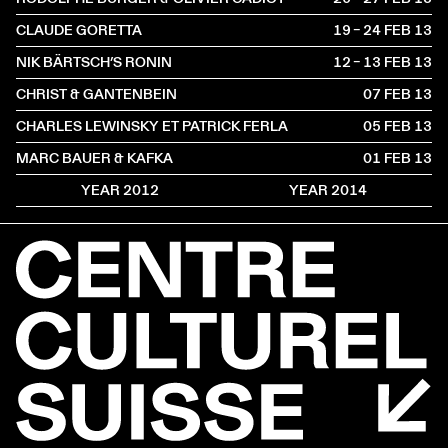
CLAUDE GORETTA
19 – 24 FEB
2013
NIK BÄRTSCH’S RONIN
12 – 13 FEB
2013
CHRIST & GANTENBEIN
07 FEB
2013
CHARLES LEWINSKY ET PATRICK FERLA
05 FEB
2013
MARC BAUER & KAFKA
01 FEB
2013
YEAR 2012
YEAR 2014