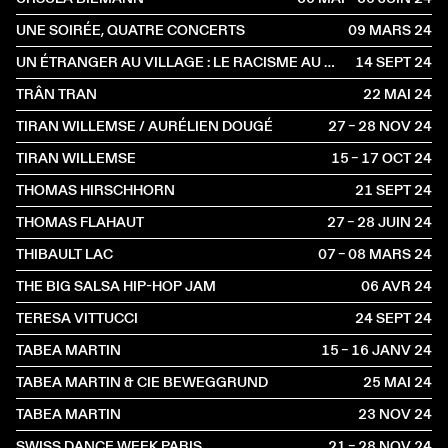
UNE SOIRÉE, QUATRE CONCERTS
09 MARS
2024
UN ÉTRANGER AU VILLAGE : LE RACISME AU MIROIR DE JAMES BALDWIN
14 SEPT
2024
TRÂN TRAN
22 MAI
2024
TIRAN WILLEMSE / AURÉLIEN DOUGÉ
27 – 28 NOV
2024
TIRAN WILLEMSE
15 – 17 OCT
2024
THOMAS HIRSCHHORN
21 SEPT
2024
THOMAS FLAHAUT
27 – 28 JUIN
2024
THIBAULT LAC
07 – 08 MARS
2024
THE BIG SALSA HIP-HOP JAM
06 AVR
2024
TERESA VITTUCCI
24 SEPT
2024
TABEA MARTIN
15 – 16 JANV
2024
TABEA MARTIN & CIE BEWEGGRUND
25 MAI
2024
TABEA MARTIN
23 NOV
2024
SWISS DANCE WEEK PARIS
21 – 28 NOV
2024