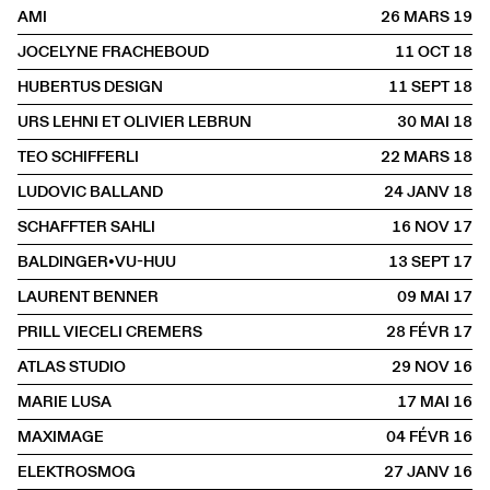
AMI
26 MARS
2019
JOCELYNE FRACHEBOUD
11 OCT
2018
HUBERTUS DESIGN
11 SEPT
2018
URS LEHNI ET OLIVIER LEBRUN
30 MAI
2018
TEO SCHIFFERLI
22 MARS
2018
LUDOVIC BALLAND
24 JANV
2018
SCHAFFTER SAHLI
16 NOV
2017
BALDINGER•VU-HUU
13 SEPT
2017
LAURENT BENNER
09 MAI
2017
PRILL VIECELI CREMERS
28 FÉVR
2017
ATLAS STUDIO
29 NOV
2016
MARIE LUSA
17 MAI
2016
MAXIMAGE
04 FÉVR
2016
ELEKTROSMOG
27 JANV
2016