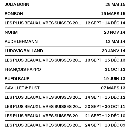
JULIA BORN
28 MAI
2015
BONBON
19 MARS
2015
LES PLUS BEAUX LIVRES SUISSES 2013 À LA LIBRAIRIE
12 SEPT – 14 DÉC
2014
NORM
20 NOV
2014
AUDE LEHMANN
13 MAI
2014
LUDOVIC BALLAND
30 JANV
2014
LES PLUS BEAUX LIVRES SUISSES 2012 À LA LIBRAIRIE
13 SEPT – 15 DÉC
2013
FRANÇOIS RAPPO
31 OCT
2013
RUEDI BAUR
19 JUIN
2013
GAVILLET & RUST
07 MARS
2013
LES PLUS BEAUX LIVRES SUISSES 2011 À LA LIBRAIRIE
14 SEPT – 16 DÉC
2012
LES PLUS BEAUX LIVRES SUISSES 2010 À LA LIBRAIRIE
20 SEPT – 30 OCT
2011
LES PLUS BEAUX LIVRES SUISSES 2009
21 SEPT – 12 DÉC
2010
LES PLUS BEAUX LIVRES SUISSES 2008
24 SEPT – 13 DÉC
2009