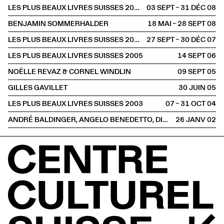
LES PLUS BEAUX LIVRES SUISSES 2007
03 SEPT – 31 DÉC
2008
BENJAMIN SOMMERHALDER
18 MAI – 28 SEPT
2008
LES PLUS BEAUX LIVRES SUISSES 2006
27 SEPT – 30 DÉC
2007
LES PLUS BEAUX LIVRES SUISSES 2005
14 SEPT
2006
NOËLLE REVAZ & CORNEL WINDLIN
09 SEPT
2005
GILLES GAVILLET
30 JUIN
2005
LES PLUS BEAUX LIVRES SUISSES 2003
07 – 31 OCT
2004
ANDRÉ BALDINGER, ANGELO BENEDETTO, DIMITRI BRUNI & FRANÇOIS RAPPO
26 JANV
2002