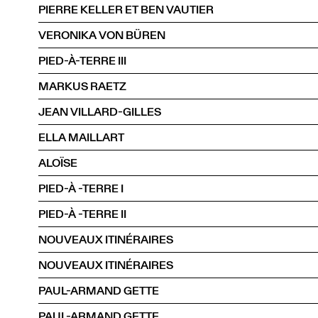
PIERRE KELLER ET BEN VAUTIER
VERONIKA VON BÜREN
PIED-À-TERRE III
MARKUS RAETZ
JEAN VILLARD-GILLES
ELLA MAILLART
ALOÏSE
PIED-À -TERRE I
PIED-À -TERRE II
NOUVEAUX ITINÉRAIRES
NOUVEAUX ITINÉRAIRES
PAUL-ARMAND GETTE
PAUL-ARMAND GETTE