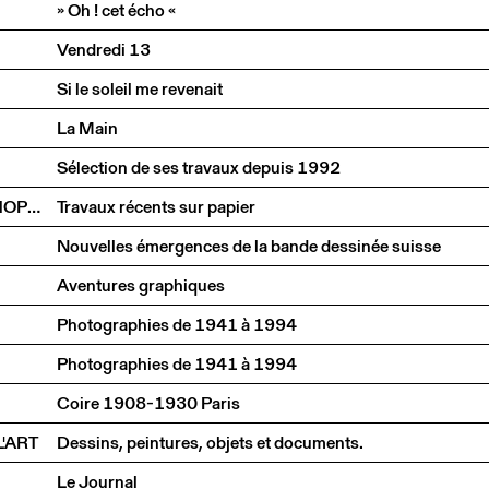
» Oh ! cet écho «
Vendredi 13
Si le soleil me revenait
La Main
Sélection de ses travaux depuis 1992
FRED-ANDRÉ HOLZER, PHILIPPE MONOD, LOUL SCHOPFER
Travaux récents sur papier
Nouvelles émergences de la bande dessinée suisse
Aventures graphiques
Photographies de 1941 à 1994
Photographies de 1941 à 1994
Coire 1908-1930 Paris
'ART
Dessins, peintures, objets et documents.
Le Journal