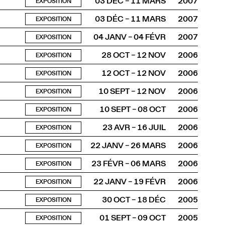
03 DÉC – 11 MARS
2007
EXPOSITION
03 DÉC – 11 MARS
2007
EXPOSITION
04 JANV – 04 FÉVR
2007
EXPOSITION
28 OCT – 12 NOV
2006
EXPOSITION
12 OCT – 12 NOV
2006
EXPOSITION
10 SEPT – 12 NOV
2006
EXPOSITION
10 SEPT – 08 OCT
2006
EXPOSITION
23 AVR – 16 JUIL
2006
EXPOSITION
22 JANV – 26 MARS
2006
EXPOSITION
23 FÉVR – 06 MARS
2006
EXPOSITION
22 JANV – 19 FÉVR
2006
EXPOSITION
30 OCT – 18 DÉC
2005
EXPOSITION
01 SEPT – 09 OCT
2005
EXPOSITION