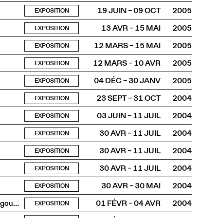
19 JUIN – 09 OCT
2005
EXPOSITION
13 AVR – 15 MAI
2005
EXPOSITION
12 MARS – 15 MAI
2005
EXPOSITION
12 MARS – 10 AVR
2005
EXPOSITION
04 DÉC – 30 JANV
2005
EXPOSITION
23 SEPT – 31 OCT
2004
EXPOSITION
03 JUIN – 11 JUIL
2004
EXPOSITION
30 AVR – 11 JUIL
2004
EXPOSITION
30 AVR – 11 JUIL
2004
EXPOSITION
30 AVR – 11 JUIL
2004
EXPOSITION
30 AVR – 30 MAI
2004
EXPOSITION
À la recherche d’Eleonora Duse et du poil roux de son kangourou
01 FÉVR – 04 AVR
2004
EXPOSITION