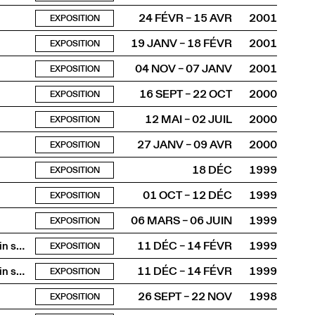
24 FÉVR – 15 AVR
2001
EXPOSITION
19 JANV – 18 FÉVR
2001
EXPOSITION
04 NOV – 07 JANV
2001
EXPOSITION
16 SEPT – 22 OCT
2000
EXPOSITION
12 MAI – 02 JUIL
2000
EXPOSITION
27 JANV – 09 AVR
2000
EXPOSITION
18 DÉC
1999
EXPOSITION
01 OCT – 12 DÉC
1999
EXPOSITION
06 MARS – 06 JUIN
1999
EXPOSITION
La vidéo comme pratique artistique dans l’art contemporain suisse
11 DÉC – 14 FÉVR
1999
EXPOSITION
La vidéo comme pratique artistique dans l’art contemporain suisse
11 DÉC – 14 FÉVR
1999
EXPOSITION
26 SEPT – 22 NOV
1998
EXPOSITION