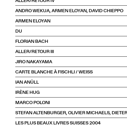
ALLER/RETOUR IV
ANDRO WEKUA, ARMEN ELOYAN, DAVID CHIEPPO
ARMEN ELOYAN
DU
FLORIAN BACH
ALLER/RETOUR III
JIRO NAKAYAMA
CARTE BLANCHE À FISCHLI / WEISS
IAN ANÜLL
IRÈNE HUG
MARCO POLONI
LES PLUS BEAUX LIVRES SUISSES 2004