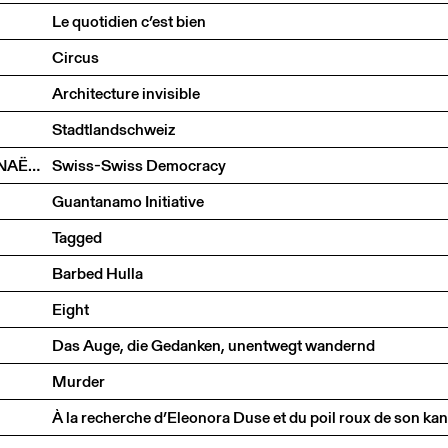
Le quotidien c’est bien
Circus
Architecture invisible
Stadtlandschweiz
THOMAS HIRSCHHORN, MARCUS STEINWEG, GWENAËL MORIN
Swiss-Swiss Democracy
Guantanamo Initiative
Tagged
Barbed Hulla
Eight
Das Auge, die Gedanken, unentwegt wandernd
Murder