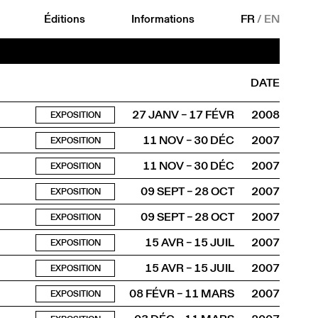
Éditions
Informations
FR
/
EN
DATE
27 JANV – 17 FÉVR
2008
EXPOSITION
11 NOV – 30 DÉC
2007
EXPOSITION
11 NOV – 30 DÉC
2007
EXPOSITION
09 SEPT – 28 OCT
2007
EXPOSITION
09 SEPT – 28 OCT
2007
EXPOSITION
15 AVR – 15 JUIL
2007
EXPOSITION
15 AVR – 15 JUIL
2007
EXPOSITION
08 FÉVR – 11 MARS
2007
EXPOSITION