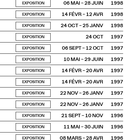
06 MAI – 28 JUIN
1998
EXPOSITION
14 FÉVR – 12 AVR
1998
EXPOSITION
24 OCT – 25 JANV
1998
EXPOSITION
24 OCT
1997
EXPOSITION
06 SEPT – 12 OCT
1997
EXPOSITION
10 MAI – 29 JUIN
1997
EXPOSITION
14 FÉVR – 20 AVR
1997
EXPOSITION
14 FÉVR – 20 AVR
1997
EXPOSITION
22 NOV – 26 JANV
1997
EXPOSITION
22 NOV – 26 JANV
1997
EXPOSITION
21 SEPT – 10 NOV
1996
EXPOSITION
11 MAI – 30 JUIN
1996
EXPOSITION
08 MARS – 28 AVR
1996
EXPOSITION