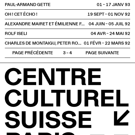
PAUL-ARMAND GETTE
01 – 17 JANV
1993
OH ! CET ÉCHO !
19 SEPT – 01 NOV
1992
ALEXANDRE MAIRET ET ÉMILIENNE FARNY
04 JUIN – 05 JUIL
1992
ROLF ISELI
04 AVR – 24 MAI
1992
CHARLES DE MONTAIGU, PETER ROESCH, HANS SCHÄRER, ROLF WINNEWISSER
01 FÉVR – 22 MARS
1992
PAGE PRÉCÉDENTE
3 – 4
PAGE SUIVANTE