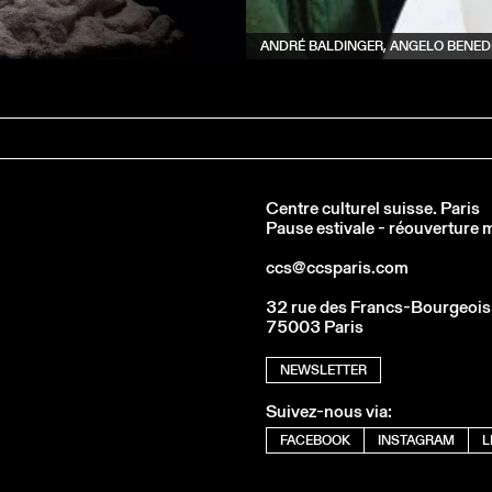
ANDRÉ BALDINGER, ANGELO BENEDE
Centre culturel suisse. Paris
Pause estivale - réouverture
ccs@ccsparis.com
32 rue des Francs-Bourgeois
75003 Paris
NEWSLETTER
Suivez-nous via:
FACEBOOK
INSTAGRAM
L
MANUELA MORGAINE, ENVERS COM