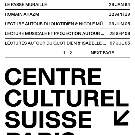
LE PASSE MURAILLE
29 JAN
1994
ROMAIN ARAZM
12 APR
2019
LECTURE AUTOUR DU QUOTIDIEN & NICOLE MÜLLER
23 JUN
2005
LECTURE MUSICALE ET PROJECTION AUTOUR D'ANNEMARIE SCHWARZENBACH
28 SEP
2008
LECTURES AUTOUR DU QUOTIDIEN & ISABELLE FLÜKIGER
07 JUL
2005
1 – 2
NEXT PAGE