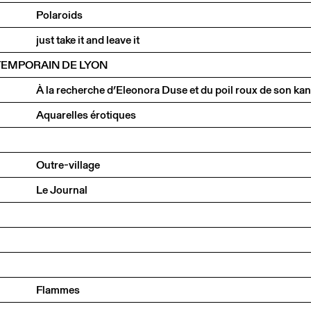
Polaroids
just take it and leave it
TEMPORAIN DE LYON
Aquarelles érotiques
Outre-village
Le Journal
Flammes