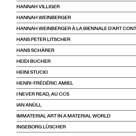
HANNAH VILLIGER
HANNAH WEINBERGER
HANNAH WEINBERGER À LA BIENNALE D'ART CON
HANS PETER LITSCHER
HANS SCHÄRER
HEIDI BUCHER
HEINI STUCKI
HENRI-FRÉDÉRIC AMIEL
I NEVER READ, AU CCS
IAN ANÜLL
IMMATERIAL ART IN A MATERIAL WORLD
INGEBORG LÜSCHER