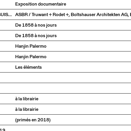
Exposition documentaire
LE TEMPS DU DÉTAIL. EXTRAITS D’ARCHITECTURE SUISSE CONTEMPORAINE
De 1858 à nos jours
De 1858 à nos jours
Hanjin Palermo
Hanjin Palermo
Les éléments
à la librairie
à la librairie
(primés en 2018)
019