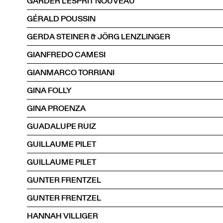
GARDER L'ESPRIT NOUVEAU
GÉRALD POUSSIN
GERDA STEINER & JÖRG LENZLINGER
GIANFREDO CAMESI
GIANMARCO TORRIANI
GINA FOLLY
GINA PROENZA
GUADALUPE RUIZ
GUILLAUME PILET
GUILLAUME PILET
GUNTER FRENTZEL
GUNTER FRENTZEL
HANNAH VILLIGER