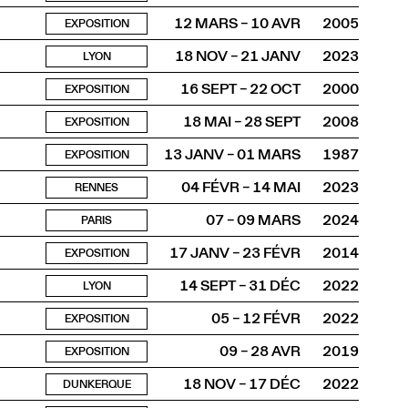
12 MARS – 10 AVR
2005
EXPOSITION
18 NOV – 21 JANV
2023
LYON
16 SEPT – 22 OCT
2000
EXPOSITION
18 MAI – 28 SEPT
2008
EXPOSITION
13 JANV – 01 MARS
1987
EXPOSITION
04 FÉVR – 14 MAI
2023
RENNES
07 – 09 MARS
2024
PARIS
17 JANV – 23 FÉVR
2014
EXPOSITION
14 SEPT – 31 DÉC
2022
LYON
05 – 12 FÉVR
2022
EXPOSITION
09 – 28 AVR
2019
EXPOSITION
18 NOV – 17 DÉC
2022
DUNKERQUE