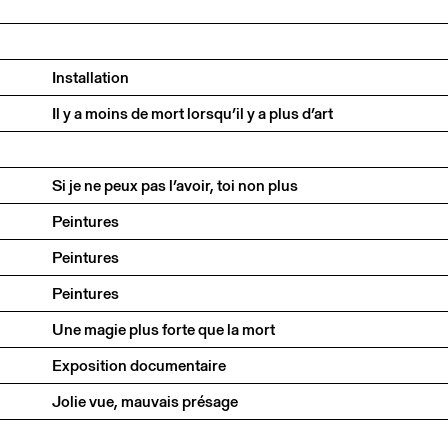
Installation
Il y a moins de mort lorsqu’il y a plus d’art
Si je ne peux pas l’avoir, toi non plus
Peintures
Peintures
Peintures
Une magie plus forte que la mort
Exposition documentaire
Jolie vue, mauvais présage