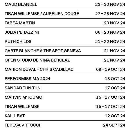
MAUD BLANDEL
23 – 30 NOV
2024
TIRAN WILLEMSE / AURÉLIEN DOUGÉ
27 – 28 NOV
2024
TABEA MARTIN
23 NOV
2024
JULIA PERAZZINI
06 – 23 NOV
2024
RUTH CHILDS
21 – 22 NOV
2024
CARTE BLANCHE À THE SPOT GENEVA
21 NOV
2024
OPEN STUDIO DE NINA BERCLAZ
21 NOV
2024
MARION DUVAL - CHRIS CADILLAC
09 – 19 OCT
2024
PERFORMISSIMA 2024
18 OCT
2024
SANDAR TUN TUN
17 OCT
2024
MARVIN M’TOUMO
15 – 17 OCT
2024
TIRAN WILLEMSE
15 – 17 OCT
2024
KALIL BAT
12 OCT
2024
TERESA VITTUCCI
24 SEPT
2024