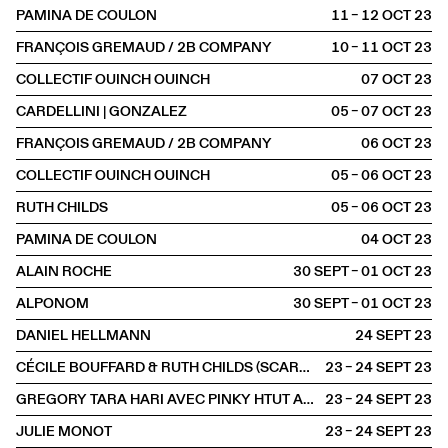
PAMINA DE COULON
11 – 12 OCT
2023
FRANÇOIS GREMAUD / 2B COMPANY
10 – 11 OCT
2023
COLLECTIF OUINCH OUINCH
07 OCT
2023
CARDELLINI | GONZALEZ
05 – 07 OCT
2023
FRANÇOIS GREMAUD / 2B COMPANY
06 OCT
2023
COLLECTIF OUINCH OUINCH
05 – 06 OCT
2023
RUTH CHILDS
05 – 06 OCT
2023
PAMINA DE COULON
04 OCT
2023
ALAIN ROCHE
30 SEPT – 01 OCT
2023
ALPONOM
30 SEPT – 01 OCT
2023
DANIEL HELLMANN
24 SEPT
2023
CÉCILE BOUFFARD & RUTH CHILDS (SCARLETT'S)
23 – 24 SEPT
2023
GREGORY TARA HARI AVEC PINKY HTUT AUNG
23 – 24 SEPT
2023
JULIE MONOT
23 – 24 SEPT
2023