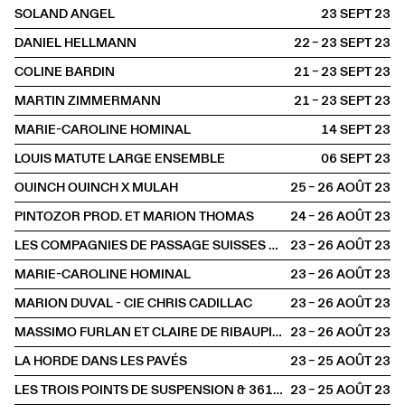
SOLAND ANGEL
23 SEPT
2023
DANIEL HELLMANN
22 – 23 SEPT
2023
COLINE BARDIN
21 – 23 SEPT
2023
MARTIN ZIMMERMANN
21 – 23 SEPT
2023
MARIE-CAROLINE HOMINAL
14 SEPT
2023
LOUIS MATUTE LARGE ENSEMBLE
06 SEPT
2023
OUINCH OUINCH X MULAH
25 – 26 AOÛT
2023
PINTOZOR PROD. ET MARION THOMAS
24 – 26 AOÛT
2023
LES COMPAGNIES DE PASSAGE SUISSES AU FESTIVAL D'AURILLAC
23 – 26 AOÛT
2023
MARIE-CAROLINE HOMINAL
23 – 26 AOÛT
2023
MARION DUVAL - CIE CHRIS CADILLAC
23 – 26 AOÛT
2023
MASSIMO FURLAN ET CLAIRE DE RIBAUPIERRE
23 – 26 AOÛT
2023
LA HORDE DANS LES PAVÉS
23 – 25 AOÛT
2023
LES TROIS POINTS DE SUSPENSION & 3615 DAKOTA
23 – 25 AOÛT
2023