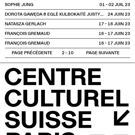
SOPHIE JUNG
01 – 02 JUIL
2023
DOROTA GAWĘDA & EGLĖ KULBOKAITĖ JUSTYNA CHABEREK ET OSKAR PAWEŁKO
24 JUIN
2023
NATASZA GERLACH
17 – 18 JUIN
2023
FRANÇOIS GREMAUD
16 – 17 JUIN
2023
FRANÇOIS GREMAUD
16 – 17 JUIN
2023
PAGE PRÉCÉDENTE
2 – 10
PAGE SUIVANTE