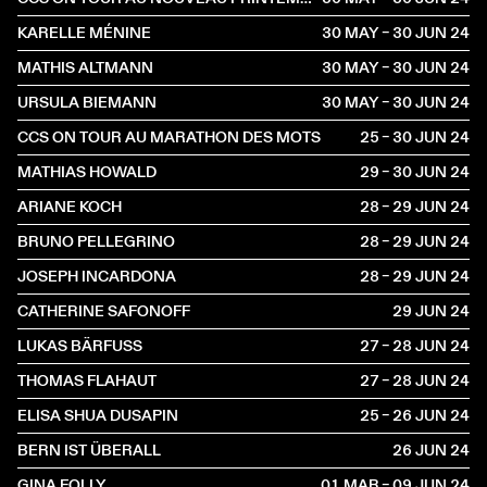
KARELLE MÉNINE
30 MAY – 30 JUN
2024
MATHIS ALTMANN
30 MAY – 30 JUN
2024
URSULA BIEMANN
30 MAY – 30 JUN
2024
CCS ON TOUR AU MARATHON DES MOTS
25 – 30 JUN
2024
MATHIAS HOWALD
29 – 30 JUN
2024
ARIANE KOCH
28 – 29 JUN
2024
BRUNO PELLEGRINO
28 – 29 JUN
2024
JOSEPH INCARDONA
28 – 29 JUN
2024
CATHERINE SAFONOFF
29 JUN
2024
LUKAS BÄRFUSS
27 – 28 JUN
2024
THOMAS FLAHAUT
27 – 28 JUN
2024
ELISA SHUA DUSAPIN
25 – 26 JUN
2024
BERN IST ÜBERALL
26 JUN
2024
GINA FOLLY
01 MAR – 09 JUN
2024