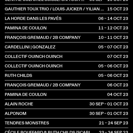
GAUTHIER TOUX TRIO / LOUIS JUCKER / YILIAN CAÑIZARES
15 OCT
2023
LA HORDE DANS LES PAVÉS
06 – 14 OCT
2023
PAMINA DE COULON
11 – 12 OCT
2023
FRANÇOIS GREMAUD / 2B COMPANY
10 – 11 OCT
2023
CARDELLINI | GONZALEZ
05 – 07 OCT
2023
COLLECTIF OUINCH OUINCH
07 OCT
2023
COLLECTIF OUINCH OUINCH
05 – 06 OCT
2023
RUTH CHILDS
05 – 06 OCT
2023
FRANÇOIS GREMAUD / 2B COMPANY
06 OCT
2023
PAMINA DE COULON
04 OCT
2023
ALAIN ROCHE
30 SEP – 01 OCT
2023
ALPONOM
30 SEP – 01 OCT
2023
TENDRES MONSTRES
21 – 24 SEP
2023
CÉCILE BOUFFARD & RUTH CHILDS (SCARLETT'S)
23 – 24 SEP
2023